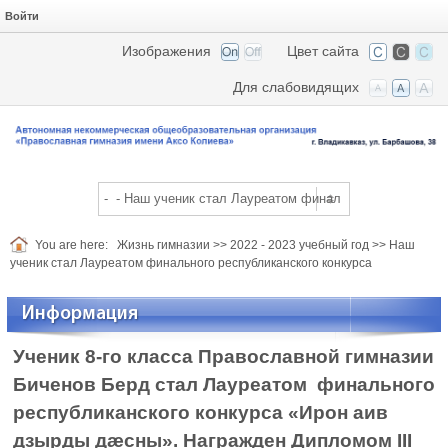
Войти
Изображения
Цвет сайта
Для слабовидящих
You are here:
Жизнь гимназии
>>
2022 - 2023 учебный год
>>
Наш
ученик стал Лауреатом финального республиканского конкурса
Информация
Ученик 8-го класса Православной гимназии
Биченов Берд стал Лауреатом финального
республиканского конкурса «Ирон аив
дзырды дӕсны». Награжден Дипломом
III