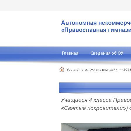
Главная
Сведения об ОУ
You are here:
Жизнь гимназии
>>
2023
Учащиеся 4 класса Право
«Святые покровители») «