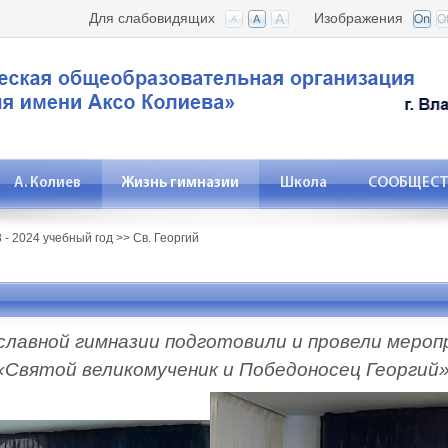
Для слабовидящих
Изображения
А. Колиев
Жизнь гимназии
Школа
СООБЩЕСТВ
 - 2024 учебный год
>>
Св. Георгий
славной гимназии подготовили и провели мероп
Святой великомученик и Победоносец Георгий»