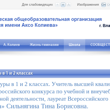
Для слабовидящих
Изображения
А. Колиев
Жизнь гимназии
Школа
СООБЩЕСТВ
в 1 и 2 классах
уры в 1 и 2 классах. Учитель высшей ква
ероссийского конкурса по учебной и внеуч
ной деятельности, лауреат Всероссийского
» Сильнягина Тина Борисовна.