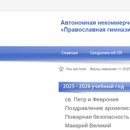
Главная
Сведения об ОУ
You are here:
Жизнь гимназии
>>
2025
2025 - 2026 учебный год
св. Петр и Феврония
Поздравление архиепис
Пожарная безопасность
Макарий Великий