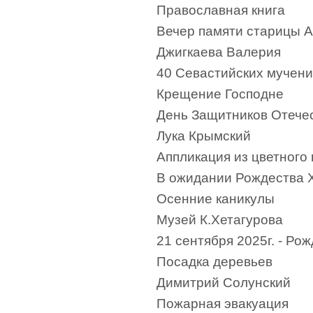
Православная книга
Вечер памяти старицы 
Джигкаева Валерия
40 Севастийских мучени
Крещение Господне
День Защитников Отече
Лука Крымский
Аппликация из цветного 
В ожидании Рождества Х
Осенние каникулы
Музей К.Хетагурова
21 сентября 2025г. - Р
Посадка деревьев
Димитрий Солунский
Пожарная эвакуация